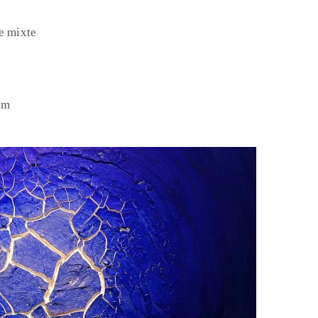
ue mixte
cm