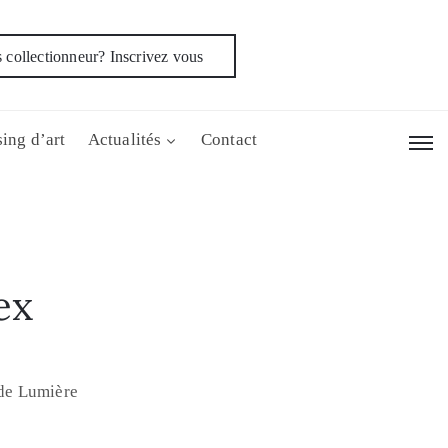
 collectionneur? Inscrivez vous
ing d’art
Actualités
Contact
ex
 de Lumière