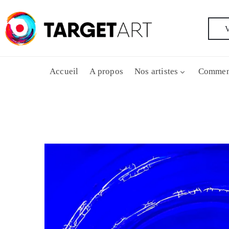
V
Accueil
A propos
Nos artistes
Commen