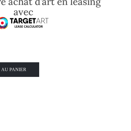
e achat d’art en leasing
avec
 AU PANIER