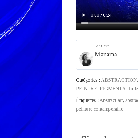
artiste
Manama
Catégories :
ABSTRACTION
PEINTRE
,
PIGMENTS
,
Toil
Étiquettes :
Abstract art
,
abstra
peinture contemporaine