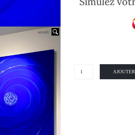
Simulez votr
HOVER
AJOUTER