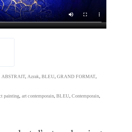
,
ABSTRAIT
,
Azrak
,
BLEU
,
GRAND FORMAT
,
e
ct painting
,
art contemporain
,
BLEU
,
Contemporain
,