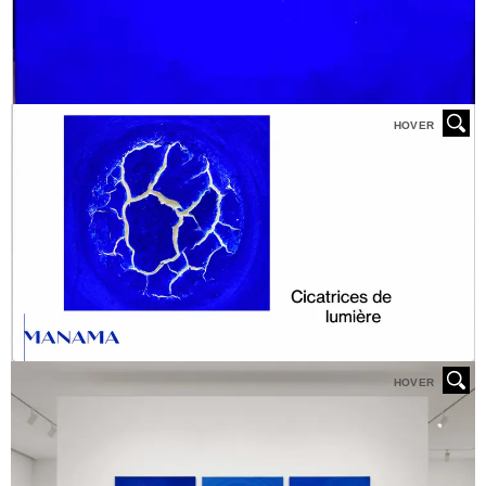
HOVER
HOVER