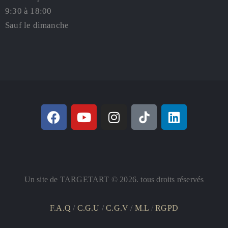
9:30 à 18:00
Sauf le dimanche
Un site de TARGETART © 2026. tous droits réservés
F.A.Q
/
C.G.U
/
C.G.V
/
M.L
/
RGPD