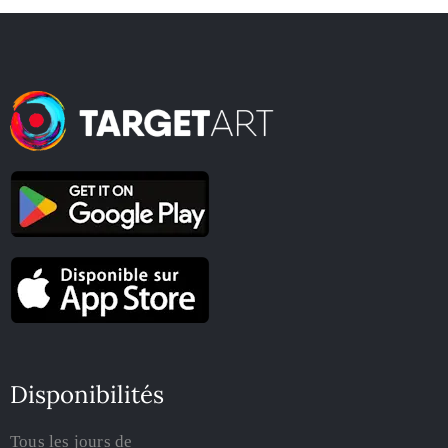
Disponibilités
Tous les jours de