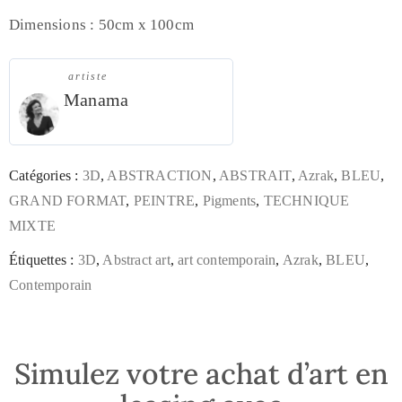
Dimensions : 50cm x 100cm
artiste
Manama
Catégories :
3D
,
ABSTRACTION
,
ABSTRAIT
,
Azrak
,
BLEU
,
GRAND FORMAT
,
PEINTRE
,
Pigments
,
TECHNIQUE
MIXTE
Étiquettes :
3D
,
Abstract art
,
art contemporain
,
Azrak
,
BLEU
,
Contemporain
Simulez votre achat d’art en