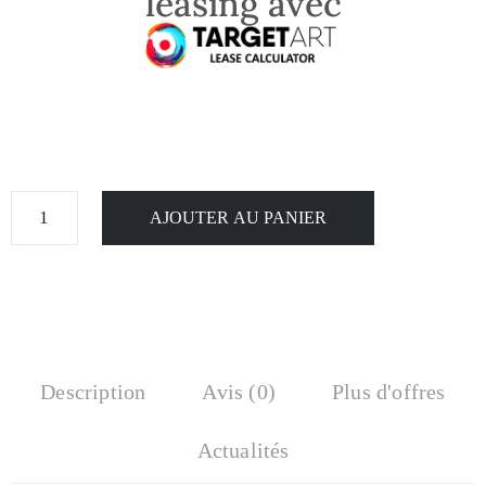
leasing avec
AJOUTER AU PANIER
Description
Avis (0)
Plus d'offres
Actualités