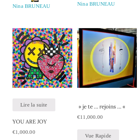
Nina BRUNEAU
Nina BRUNEAU
Lire la suite
» je te … rejoins … «
€
11,000.00
YOU ARE JOY
€
1,000.00
Vue Rapide