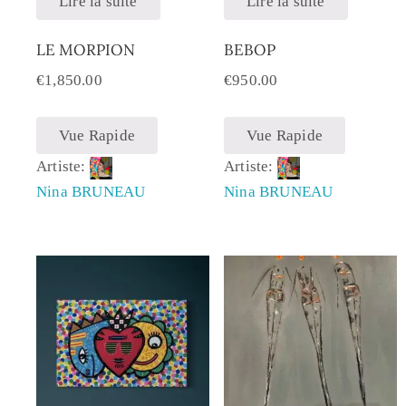
Lire la suite
Lire la suite
LE MORPION
BEBOP
€
1,850.00
€
950.00
Vue Rapide
Vue Rapide
Artiste:
Artiste:
Nina BRUNEAU
Nina BRUNEAU