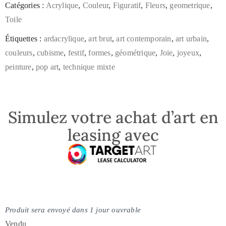
Catégories :
Acrylique
,
Couleur
,
Figuratif
,
Fleurs
,
geometrique
,
Toile
Étiquettes :
ardacrylique
,
art brut
,
art contemporain
,
art urbain
,
couleurs
,
cubisme
,
festif
,
formes
,
géométrique
,
Joie
,
joyeux
,
peinture
,
pop art
,
technique mixte
Simulez votre achat d’art en
leasing avec
Produit sera envoyé dans 1 jour ouvrable
Vendu