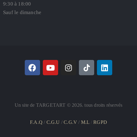
9:30 à 18:00
Sauf le dimanche
Un site de TARGETART © 2026. tous droits réservés
F.A.Q
/
C.G.U
/
C.G.V
/
M.L
/
RGPD