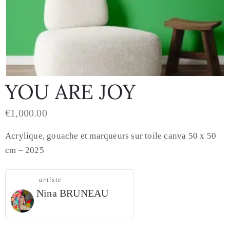
YOU ARE JOY
€
1,000.00
Acrylique, gouache et marqueurs sur toile canva 50 x 50
cm – 2025
artiste
Nina BRUNEAU