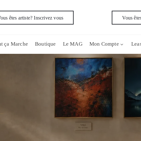
ous êtes artiste? Inscrivez vous
Vous êtes
t ça Marche
Boutique
Le MAG
Mon Compte
Leas