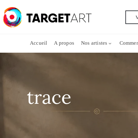
V
Accueil
A propos
Nos artistes
Commen
trace