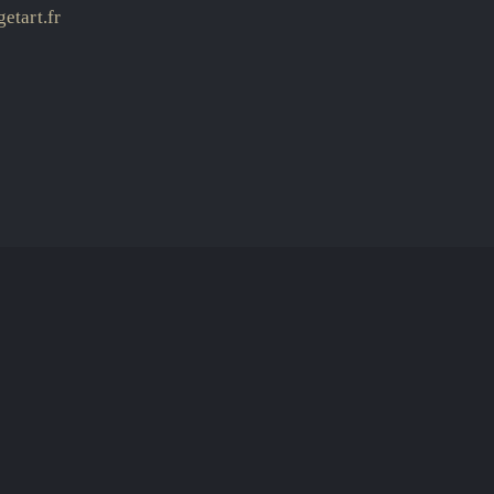
etart.fr