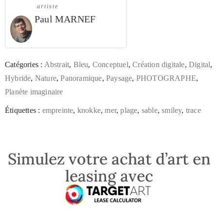
artiste
Paul MARNEF
Catégories :
Abstrait
,
Bleu
,
Conceptuel
,
Création digitale
,
Digital
,
Hybride
,
Nature
,
Panoramique
,
Paysage
,
PHOTOGRAPHE
,
Planète imaginaire
Étiquettes :
empreinte
,
knokke
,
mer
,
plage
,
sable
,
smiley
,
trace
Simulez votre achat d’art en
leasing avec