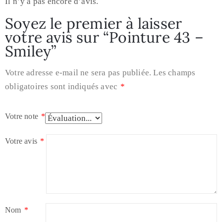
Il n’y a pas encore d’avis.
Soyez le premier à laisser
votre avis sur “Pointure 43 –
Smiley”
Votre adresse e-mail ne sera pas publiée.
Les champs
obligatoires sont indiqués avec
*
Votre note
*
Votre avis
*
Nom
*