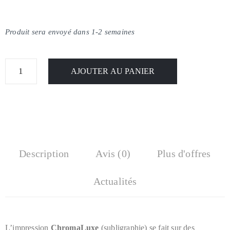
Produit sera envoyé dans 1-2 semaines
AJOUTER AU PANIER
Description
Avis (0)
Plus d'offres
Actualités
L’impression
ChromaLuxe
(subligraphie)
se fait sur des