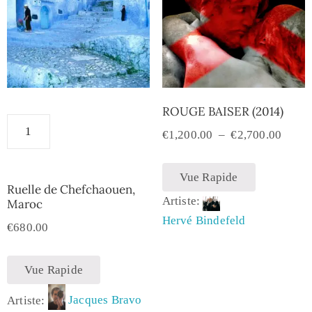
ROUGE BAISER (2014)
€
1,200.00
–
€
2,700.00
Vue Rapide
Ruelle de Chefchaouen,
Artiste:
Maroc
Hervé Bindefeld
€
680.00
Vue Rapide
Artiste:
Jacques Bravo