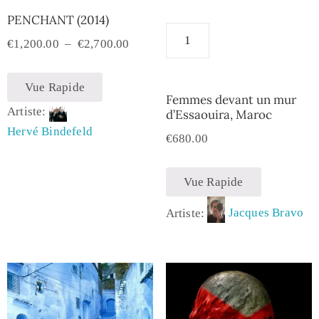
PENCHANT (2014)
€
1,200.00
–
€
2,700.00
Vue Rapide
Femmes devant un mur
Artiste:
d’Essaouira, Maroc
Hervé Bindefeld
€
680.00
Vue Rapide
Artiste:
Jacques Bravo