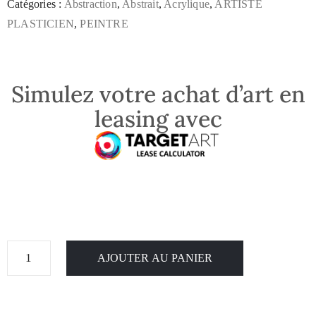
Catégories :
Abstraction
,
Abstrait
,
Acrylique
,
ARTISTE
PLASTICIEN
,
PEINTRE
Simulez votre achat d’art en
leasing avec
AJOUTER AU PANIER