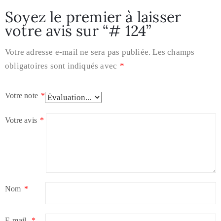
Soyez le premier à laisser
votre avis sur “# 124”
Votre adresse e-mail ne sera pas publiée.
Les champs
obligatoires sont indiqués avec
*
Votre note
*
Votre avis
*
Nom
*
E-mail
*