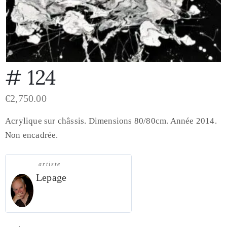
# 124
€
2,750.00
Acrylique sur châssis. Dimensions 80/80cm. Année 2014.
Non encadrée.
artiste
Lepage