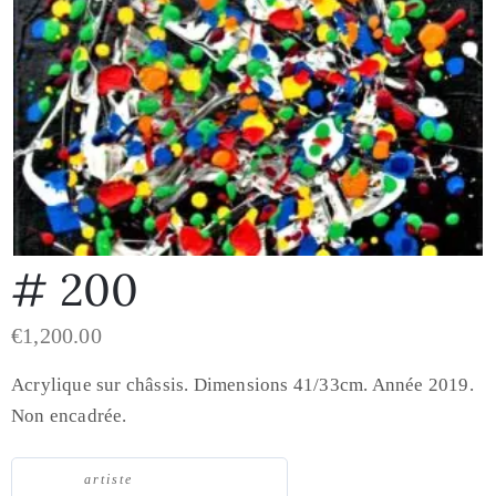
# 200
€
1,200.00
Acrylique sur châssis. Dimensions 41/33cm. Année 2019.
Non encadrée.
artiste