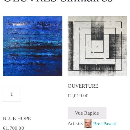
OUVERTURE
€
2,019.00
Vue Rapide
BLUE HOPE
Artiste:
Brel Pascal
€
1,700.00