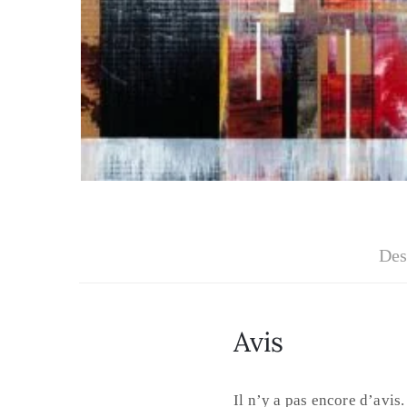
Des
Avis
Il n’y a pas encore d’avis.