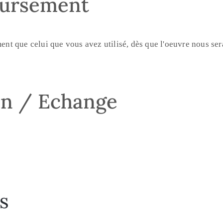
oursement
 que celui que vous avez utilisé, dès que l'oeuvre nous sera
on / Echange
s