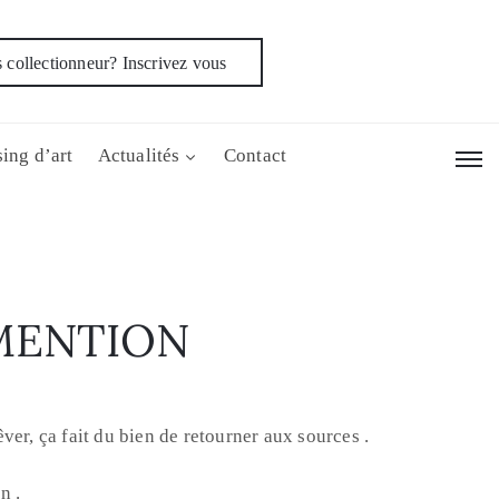
 collectionneur? Inscrivez vous
ing d’art
Actualités
Contact
IMENTION
ver, ça fait du bien de retourner aux sources .
n .