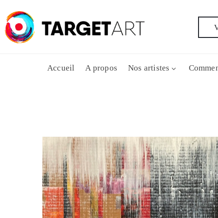
V
Accueil
A propos
Nos artistes
Commen