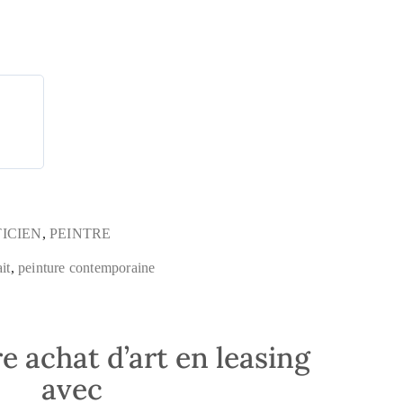
TICIEN
,
PEINTRE
ait
,
peinture contemporaine
e achat d’art en leasing
avec