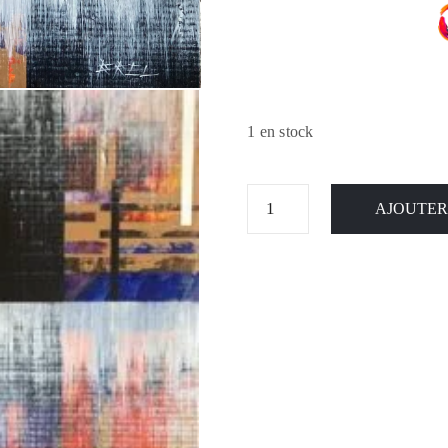
1 en stock
AJOUTER