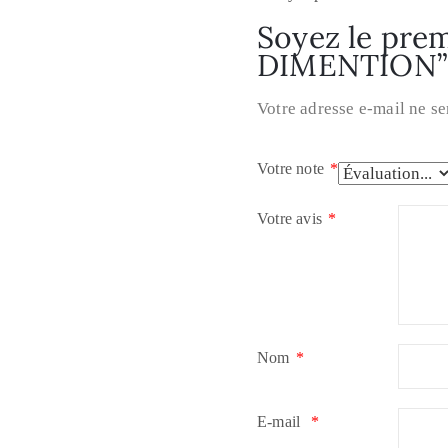
Soyez le premi
DIMENTION”
Votre adresse e-mail ne se
Votre note
*
Votre avis
*
Nom
*
E-mail
*