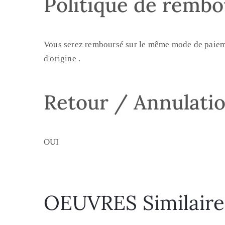
Politique de remb
Vous serez remboursé sur le même mode de paiement
d'origine .
Retour / Annulati
OUI
OEUVRES Similaire