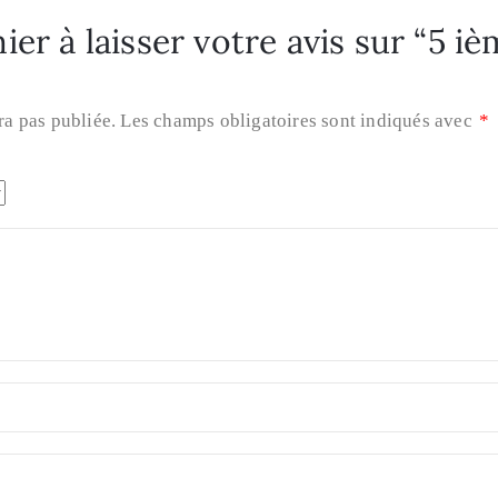
er à laisser votre avis sur “5 i
ra pas publiée.
Les champs obligatoires sont indiqués avec
*