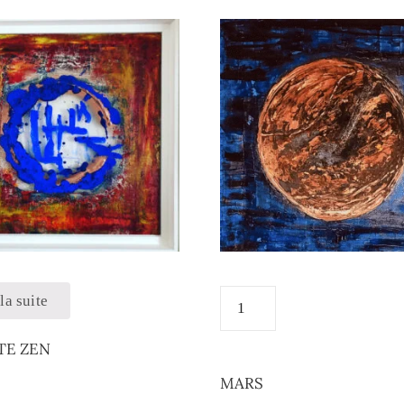
la suite
TE ZEN
MARS