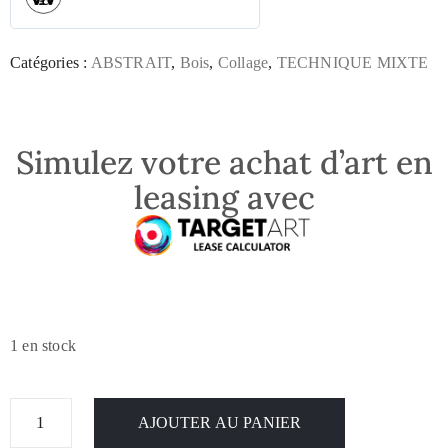
Catégories :
ABSTRAIT
,
Bois
,
Collage
,
TECHNIQUE MIXTE
Simulez votre achat d’art en
leasing avec
1 en stock
AJOUTER AU PANIER