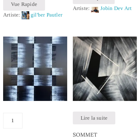
Vue Rapide
Artiste:
Jobin Dev Art
Artiste:
gil'ber Pautler
Lire la suite
SOMMET