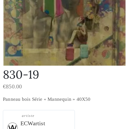
830-19
€
850.00
Panneau bois Série « Mannequin » 40X50
artiste
ECWartist