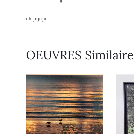
uhijiijnjn
OEUVRES Similaire