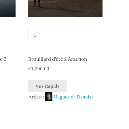
e 2
Brouillard d’été à Arachon
€
1,200.00
Vue Rapide
Artiste:
Hugues de Benoist