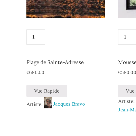
Plage de Sainte-Adresse
Mousse 
€
680.00
€
580.0
Vue Rapide
Vue
Artiste
Artiste:
Jacques Bravo
Jean-M