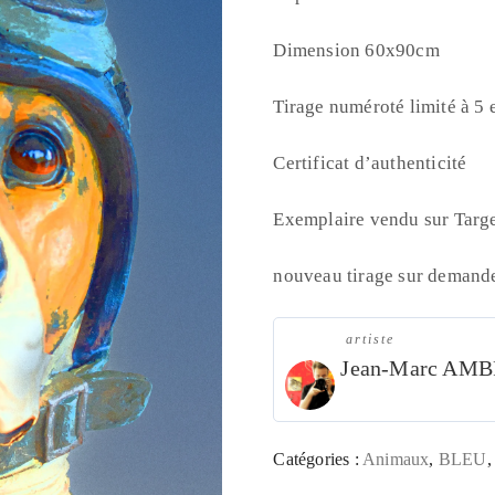
Dimension 60x90cm
Tirage numéroté limité à 5
Certificat d’authenticité
Exemplaire vendu sur Targ
nouveau tirage sur demande 
artiste
Jean-Marc AM
Catégories :
Animaux
,
BLEU