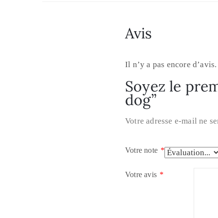
Avis
Il n’y a pas encore d’avis.
Soyez le prem
dog”
Votre adresse e-mail ne se
Votre note
*
Votre avis
*