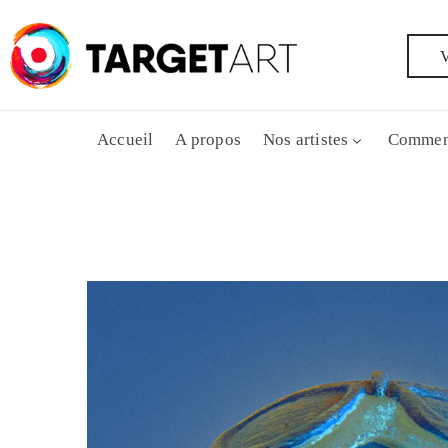
V
Accueil
A propos
Nos artistes
Commen