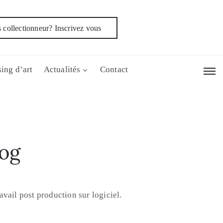
 collectionneur? Inscrivez vous
ing d’art
Actualités
Contact
dog
vail post production sur logiciel.