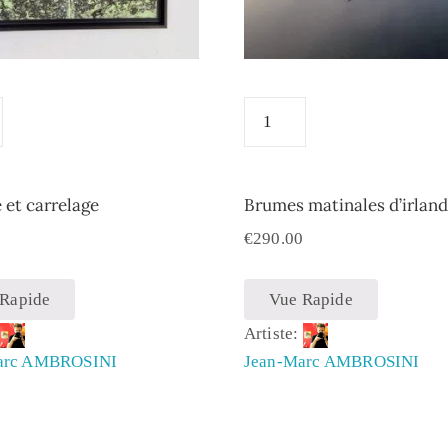
et carrelage
Brumes matinales d’irland
0
€
290.00
 Rapide
Vue Rapide
:
Artiste:
arc AMBROSINI
Jean-Marc AMBROSINI