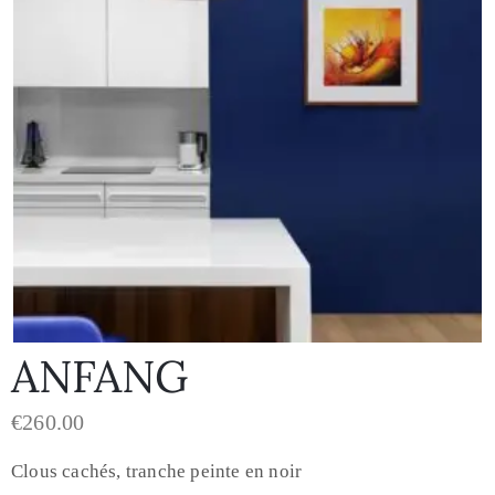
ANFANG
€
260.00
Clous cachés, tranche peinte en noir