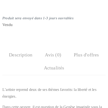
Produit sera envoyé dans 1-3 jours ouvrables
Vendu
Description
Avis (0)
Plus d'offres
Actualités
L’artiste reprend deux de ses thèmes favorits: la liberté et les
énergies.
Dans cette oeuvre, il est question de la Genèse imaginée sous la