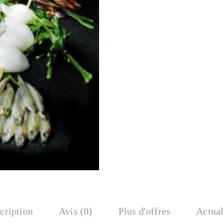
cription
Avis (0)
Plus d'offres
Actual