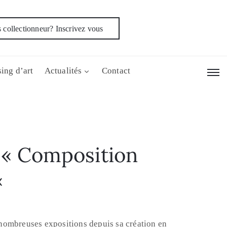
 collectionneur? Inscrivez vous
ing d’art
Actualités
Contact
« Composition
«
e nombreuses expositions depuis sa création en