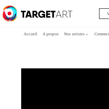
V
Accueil
A propos
Nos artistes
Commen