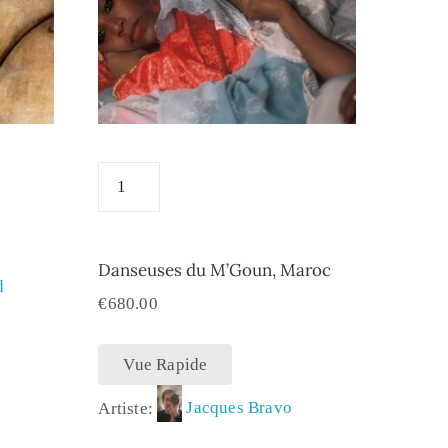
Danseuses du M’Goun, Maroc
d
€
680.00
Vue Rapide
Artiste:
Jacques Bravo