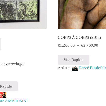
CORPS À CORPS (2013)
€
1,200.00
–
€
2,700.00
Vue Rapide
et carrelage
Artiste:
Hervé Bindefel
0
 Rapide
:
arc AMBROSINI