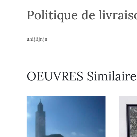
Politique de livrai
uhijiijnjn
OEUVRES Similaire