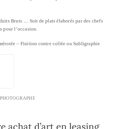
duits Bruts … Soit de plats élaborés par des chefs
és pour l’occasion.
mérotée – Finition contre collée ou Subligraphie
PHOTOGRAPHE
e achat d’art en leasing