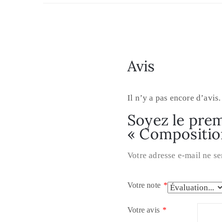
Avis
Il n’y a pas encore d’avis.
Soyez le prem
« Compositio
Votre adresse e-mail ne se
Votre note
*
Votre avis
*