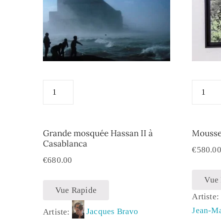
Grande mosquée Hassan II à
Mousse 
Casablanca
€
580.0
€
680.00
Vue
Vue Rapide
Artiste
Jean-M
Artiste:
Jacques Bravo