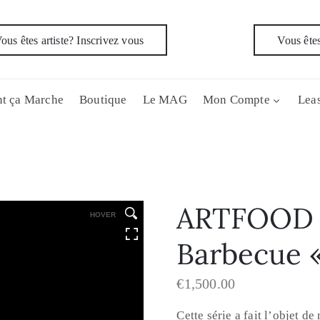
ous êtes artiste? Inscrivez vous
Vous êtes
t ça Marche
Boutique
Le MAG
Mon Compte
Leas
ARTFOOD 
HOVER
Barbecue 
€
1,500.00
Cette série a fait l’objet d