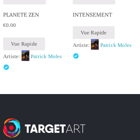
PLANETE ZEN
INTENSEMENT
€
0.00
Vue Rapide
Vue Rapide
Artiste:
Patrick Moles
Artiste:
Patrick Moles