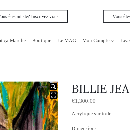
ous êtes artiste? Inscrivez vous
Vous êtes
t ça Marche
Boutique
Le MAG
Mon Compte
Leas
BILLIE JE
HOVER
€
1,300.00
Acrylique sur toile
Dimensions