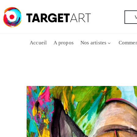
V
Accueil
A propos
Nos artistes
Commen