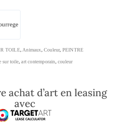
ourrege
R TOILE
,
Animaux
,
Couleur
,
PEINTRE
 sur toile
,
art contemporain
,
couleur
e achat d’art en leasing
avec