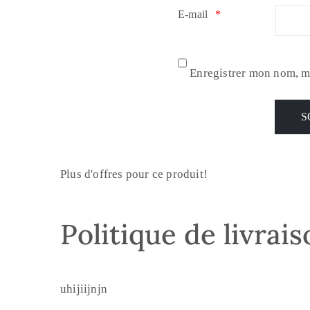
E-mail
*
Enregistrer mon nom, m
Plus d'offres pour ce produit!
Politique de livrai
uhijiijnjn