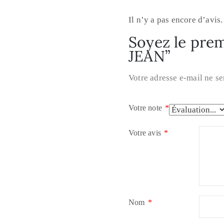
Il n’y a pas encore d’avis.
Soyez le prem
JEAN”
Votre adresse e-mail ne se
Votre note
*
Votre avis
*
Nom
*