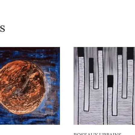
s
ROSEAUX URBAINS