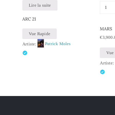
Lire la suite
ARC 21
MARS
Vue Rapide
€
3,900.
Artiste:
Patrick Moles
Vue
Artiste