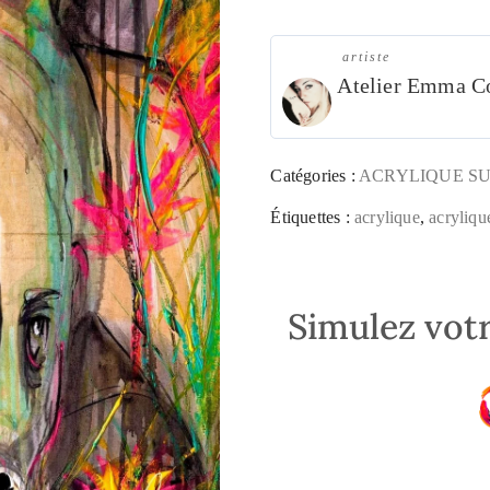
artiste
Atelier Emma C
Catégories :
ACRYLIQUE SU
Étiquettes :
acrylique
,
acrylique
Simulez votr