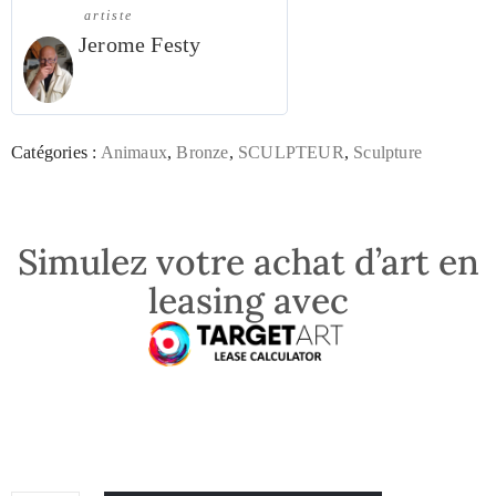
artiste
Jerome Festy
Catégories :
Animaux
,
Bronze
,
SCULPTEUR
,
Sculpture
Simulez votre achat d’art en
leasing avec