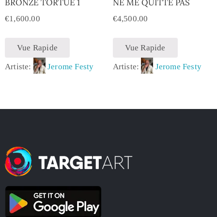
BRONZE TORTUE 1
NE ME QUITTE PAS
€
1,600.00
€
4,500.00
Vue Rapide
Vue Rapide
Artiste:
Jerome Festy
Artiste:
Jerome Festy