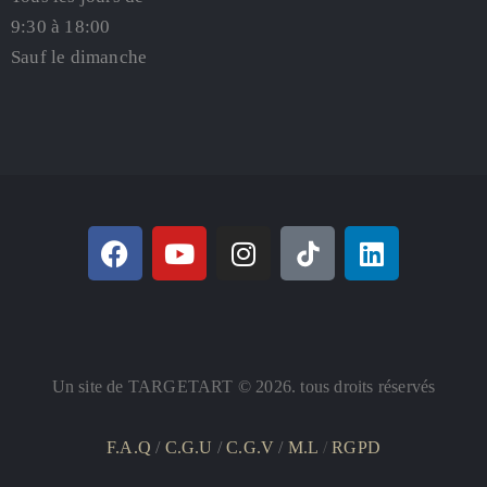
9:30 à 18:00
Sauf le dimanche
Un site de TARGETART © 2026. tous droits réservés
F.A.Q
/
C.G.U
/
C.G.V
/
M.L
/
RGPD