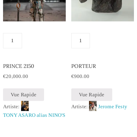
PRINCE 2150
PORTEUR
€
20,000.00
€
900.00
Vue Rapide
Vue Rapide
Artiste:
Artiste:
Jerome Festy
TONY ASARO alias NINO'S