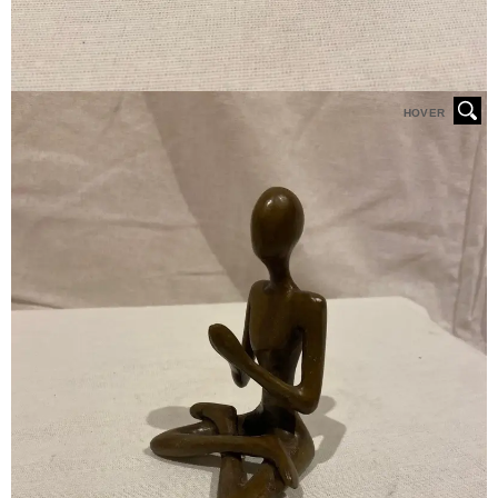
HOVER