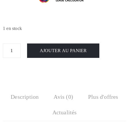
1 en stock
AJOUTER AU PANIER
Description
Avis (0)
Plus d'offres
Actualités