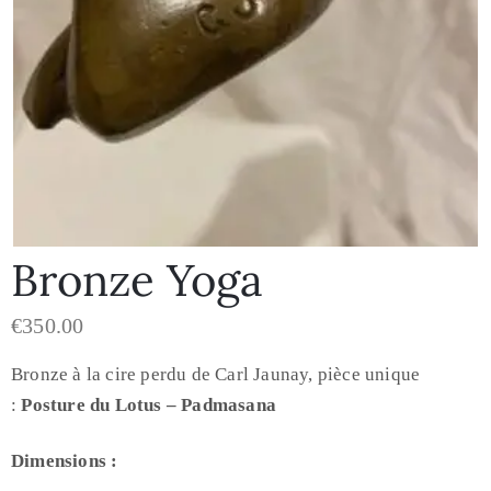
Bronze Yoga
€
350.00
Bronze à la cire perdu de Carl Jaunay, pièce unique
:
Posture du Lotus – Padmasana
Dimensions :