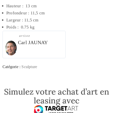
Hauteur : 13 cm
Profondeur : 11,5 cm
Largeur :
11,5
cm
Poids : 0.75 kg
artiste
Carl JAUNAY
Catégorie :
Sculpture
Simulez votre achat d’art en
leasing avec