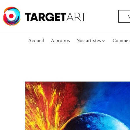
V
Accueil
A propos
Nos artistes
Commen