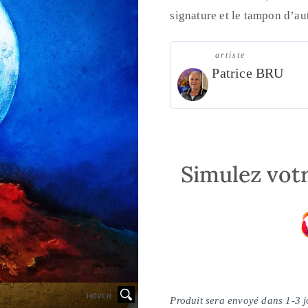
signature et le tampon d’aut
artiste
Patrice BRU
Simulez votr
HOVER
Produit sera envoyé dans 1-3 