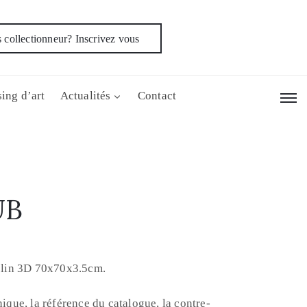
 collectionneur? Inscrivez vous
ing d’art
Actualités
Contact
UB
e lin 3D 70x70x3.5cm.
nique, la référence du catalogue, la contre-