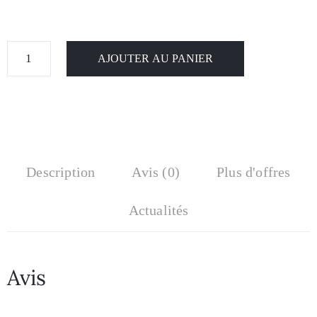
AJOUTER AU PANIER
Description
Avis (0)
Plus d'offres
Actualités
Avis