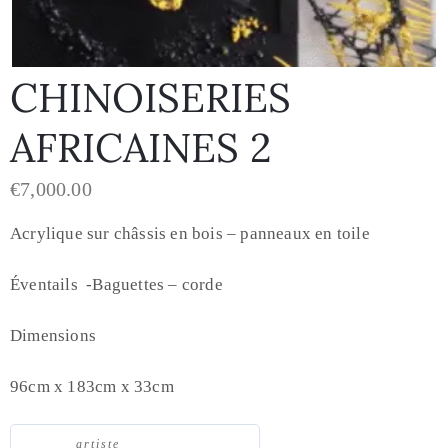
CHINOISERIES
AFRICAINES 2
€
7,000.00
Acrylique sur châssis en bois – panneaux en toile
Éventails -Baguettes – corde
Dimensions
96cm x 183cm x 33cm
artiste