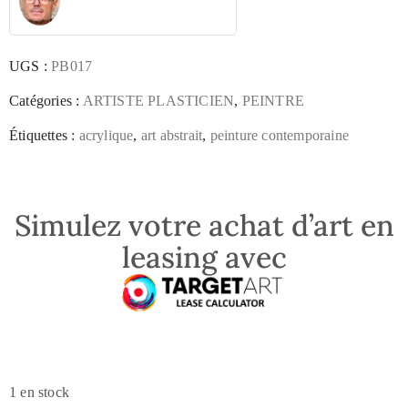
UGS :
PB017
Catégories :
ARTISTE PLASTICIEN
,
PEINTRE
Étiquettes :
acrylique
,
art abstrait
,
peinture contemporaine
Simulez votre achat d’art en
leasing avec
1 en stock