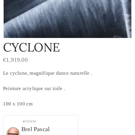
CYCLONE
€
1,919.00
Le cyclone, magnifique dance naturelle .
Peinture acrylique sur toile .
100 x 100 cm
artiste
Brel Pascal