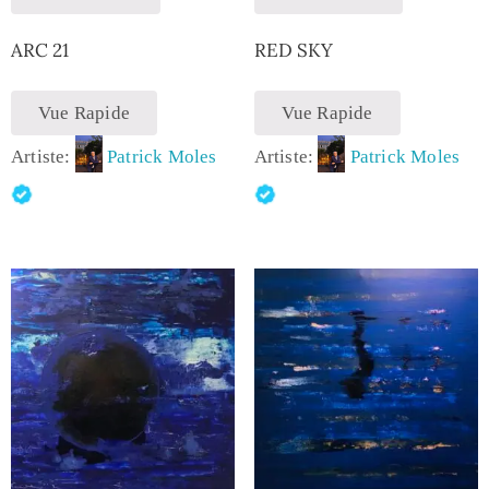
ARC 21
RED SKY
Vue Rapide
Vue Rapide
Artiste:
Patrick Moles
Artiste:
Patrick Moles