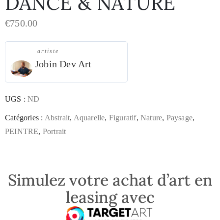
DANCE & NATURE
€
750.00
artiste
Jobin Dev Art
UGS :
ND
Catégories :
Abstrait
,
Aquarelle
,
Figuratif
,
Nature
,
Paysage
,
PEINTRE
,
Portrait
Simulez votre achat d’art en
leasing avec