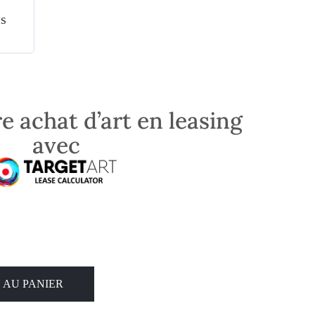
is
e achat d’art en leasing
avec
 AU PANIER