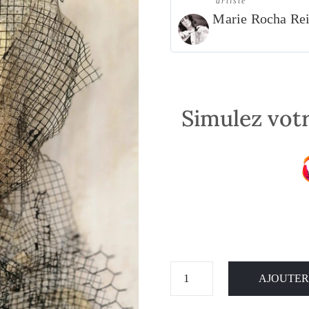
artiste
Marie Rocha Re
Simulez votr
AJOUTER