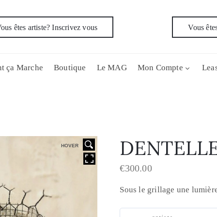
ous êtes artiste? Inscrivez vous
Vous êtes
t ça Marche
Boutique
Le MAG
Mon Compte
Leas
DENTELLE
HOVER
€
300.00
Sous le grillage une lumière