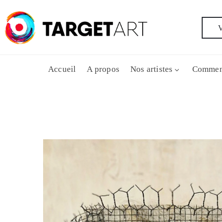
V
Accueil
A propos
Nos artistes
Commen