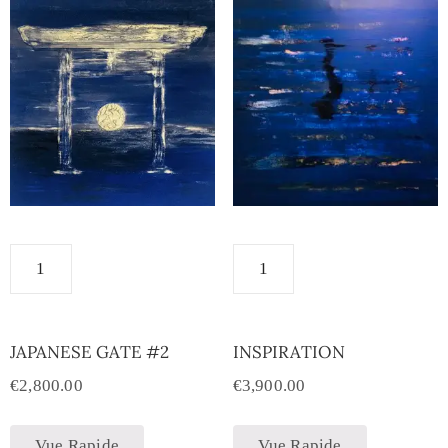
JAPANESE GATE #2
INSPIRATION
€
2,800.00
€
3,900.00
Vue Rapide
Vue Rapide