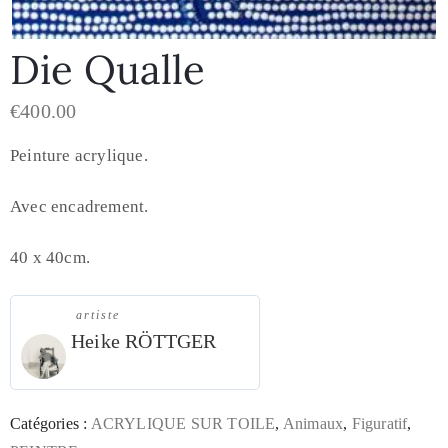
Die Qualle
€
400.00
Peinture acrylique.
Avec encadrement.
40 x 40cm.
artiste
Heike RÖTTGER
Catégories :
ACRYLIQUE SUR TOILE
,
Animaux
,
Figuratif
,