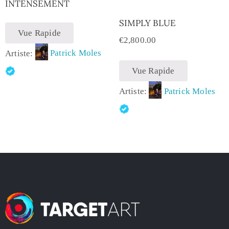
INTENSEMENT
SIMPLY BLUE
Vue Rapide
€
2,800.00
Artiste:
Patrick Moles
Vue Rapide
Artiste:
Patrick Moles