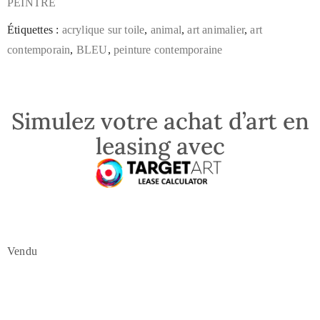
PEINTRE
Étiquettes :
acrylique sur toile
,
animal
,
art animalier
,
art
contemporain
,
BLEU
,
peinture contemporaine
Simulez votre achat d’art en
leasing avec
Vendu