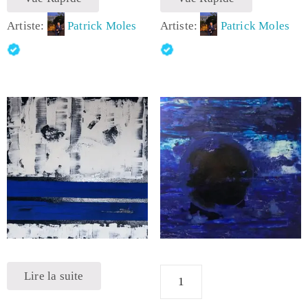
Artiste:
Patrick Moles
Artiste:
Patrick Moles
Lire la suite