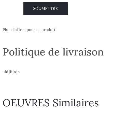
Plus d'offres pour ce produit!
Politique de livraison
uhijiijnjn
OEUVRES Similaires