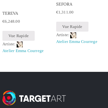
SEFORA
€
1,311.00
TEREVA
€
6,248.00
Vue Rapide
Artiste:
Vue Rapide
Atelier Emma Courrege
Artiste:
Atelier Emma Courrege