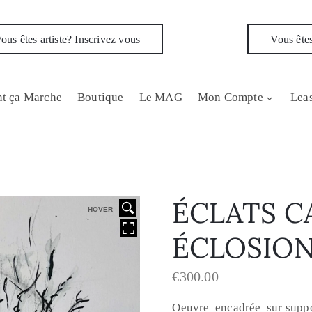
ous êtes artiste? Inscrivez vous
Vous êtes
t ça Marche
Boutique
Le MAG
Mon Compte
Leas
ÉCLATS C
HOVER
ÉCLOSIO
€
300.00
Oeuvre encadrée sur suppo