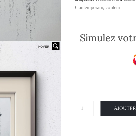
Contemporain
,
couleur
Simulez votr
HOVER
AJOUTER