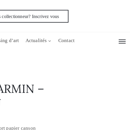
 collectionneur? Inscrivez vous
ing d’art
Actualités
Contact
ARMIN –
N
rt papier canson