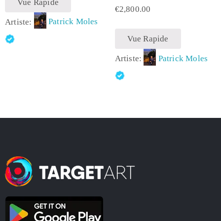
Vue Rapide
€
2,800.00
Artiste:
Patrick Moles
Vue Rapide
Artiste:
Patrick Moles