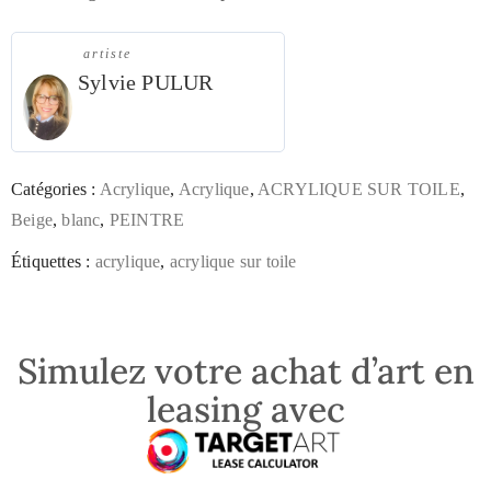
artiste
Sylvie PULUR
Catégories :
Acrylique
,
Acrylique
,
ACRYLIQUE SUR TOILE
,
Beige
,
blanc
,
PEINTRE
Étiquettes :
acrylique
,
acrylique sur toile
Simulez votre achat d’art en
leasing avec