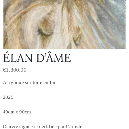
ÉLAN D’ÂME
€
1,800.00
Acrylique sur toile en lin
2025
40cm x 90cm
Oeuvre signée et certifiée par l’artiste