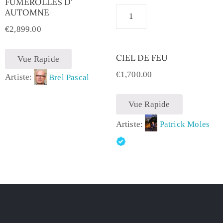
FUMEROLLES D’
AUTOMNE
€
2,899.00
CIEL DE FEU
Vue Rapide
€
1,700.00
Artiste:
Brel Pascal
Vue Rapide
Artiste:
Patrick Moles