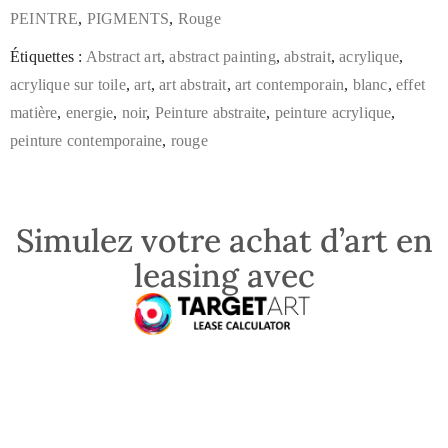
PEINTRE
,
PIGMENTS
,
Rouge
Étiquettes :
Abstract art
,
abstract painting
,
abstrait
,
acrylique
,
acrylique sur toile
,
art
,
art abstrait
,
art contemporain
,
blanc
,
effet
matière
,
energie
,
noir
,
Peinture abstraite
,
peinture acrylique
,
peinture contemporaine
,
rouge
Simulez votre achat d’art en
leasing avec