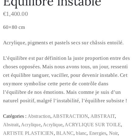
Equilibre instable
€
1,400.00
60×80 cm
Acrylique, pigments et pastels secs sur châssis entoilé.
L’équilibre est par définition la juste proportion entre des
choses opposées. Mais nous avons tous, un jour, ressenti
cet équilibre tanguer, vaciller, pour devenir instable. Cet
oxymore symbolise cette perte de contrôle dans
l’équilibre de nos émotions. Mais comme je suis d’un
naturel positif, malgré l’instabilité, l’équilibre subsiste !
Catégories :
Abstraction
,
ABSTRACTION
,
ABSTRAIT
,
Abstrait
,
Acrylique
,
Acrylique
,
ACRYLIQUE SUR TOILE
,
ARTISTE PLASTICIEN
,
BLANC
,
blanc
,
Energies
,
Noir
,