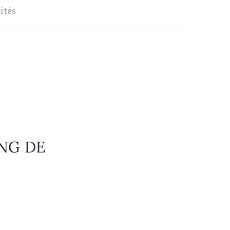
ités
TANG DE