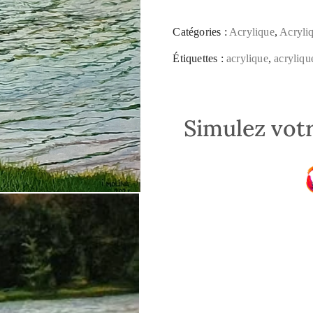
Catégories :
Acrylique
,
Acryli
Étiquettes :
acrylique
,
acrylique
Simulez votr