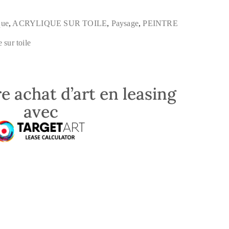
que
,
ACRYLIQUE SUR TOILE
,
Paysage
,
PEINTRE
 sur toile
e achat d’art en leasing
avec