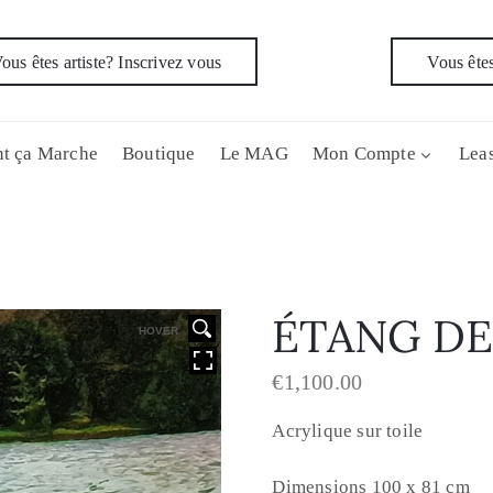
ous êtes artiste? Inscrivez vous
Vous êtes
t ça Marche
Boutique
Le MAG
Mon Compte
Leas
ÉTANG DE
HOVER
€
1,100.00
Acrylique sur toile
Dimensions 100 x 81 cm