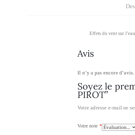
Des
Effets du vent sur l’e
Avis
Il n’y a pas encore d’avis.
Soyez le prem
PIROT”
Votre adresse e-mail ne se
Votre note
*