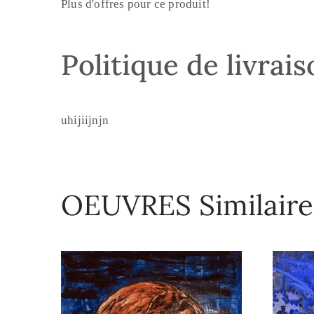
Plus d'offres pour ce produit!
Politique de livrai
uhijiijnjn
OEUVRES Similaire