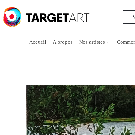
V
Accueil
A propos
Nos artistes
Commen