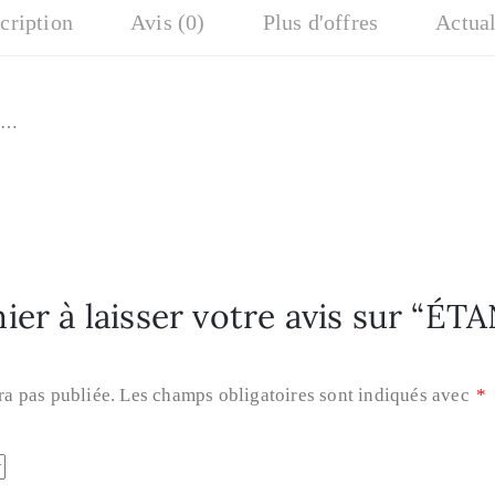
cription
Avis (0)
Plus d'offres
Actual
au…
ier à laisser votre avis sur “É
ra pas publiée.
Les champs obligatoires sont indiqués avec
*