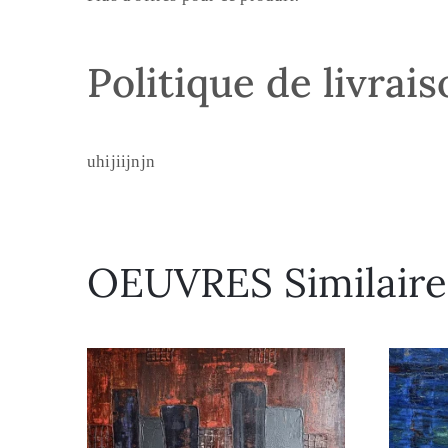
Politique de livrai
uhijiijnjn
OEUVRES Similaire