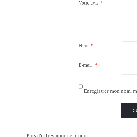
Votre avis
*
Nom
*
E-mail
*
Enregistrer mon nom, m
Plus d'offres pour ce produit!