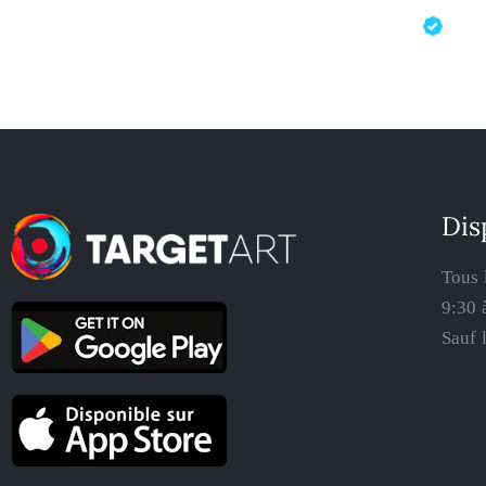
Dis
Tous 
9:30 
Sauf 