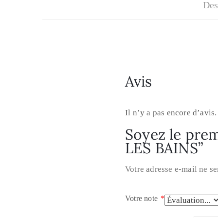
Des
Avis
Il n’y a pas encore d’avis.
Soyez le prem
LES BAINS”
Votre adresse e-mail ne se
Votre note
*