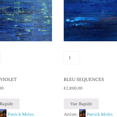
 VIOLET
BLEU SEQUENCES
00
€
2,800.00
 Rapide
Vue Rapide
:
Patrick Moles
Artiste:
Patrick Moles