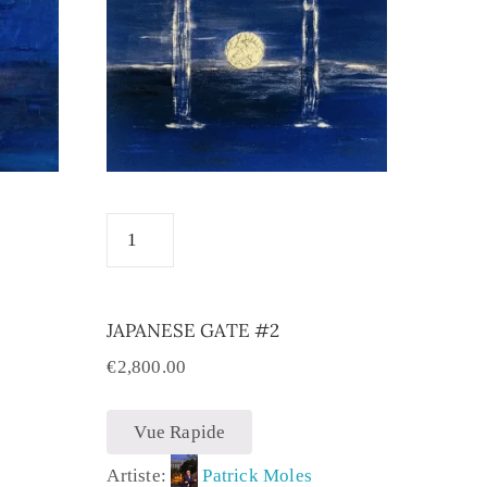
JAPANESE GATE #2
€
2,800.00
Vue Rapide
Artiste:
Patrick Moles