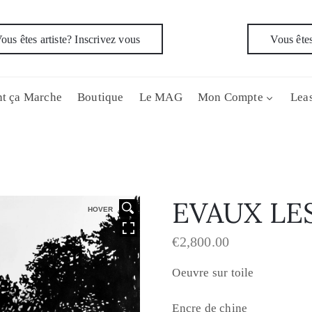
ous êtes artiste? Inscrivez vous
Vous êtes
t ça Marche
Boutique
Le MAG
Mon Compte
Leas
EVAUX LE
HOVER
€
2,800.00
Oeuvre sur toile
Encre de chine