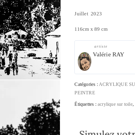
Juillet 2023
116cm x 89 cm
artiste
Valérie RAY
Catégories :
ACRYLIQUE SU
PEINTRE
Étiquettes :
acrylique sur toile
Simulez votr