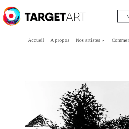
V
Accueil
A propos
Nos artistes
Commen