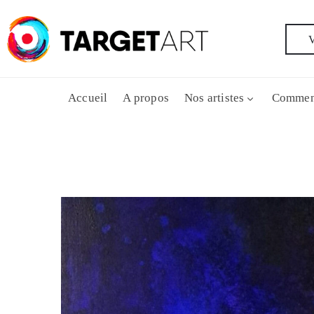
V
Accueil
A propos
Nos artistes
Commen