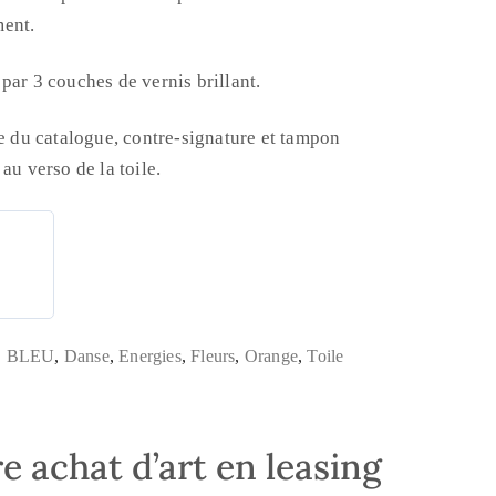
ment.
par 3 couches de vernis brillant.
ce du catalogue, contre-signature et tampon
au verso de la toile.
,
BLEU
,
Danse
,
Energies
,
Fleurs
,
Orange
,
Toile
e achat d’art en leasing