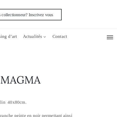
 collectionneur? Inscrivez vous
ing d’art
Actualités
Contact
E MAGMA
e lin 40x80cm.
tranche peinte en noir permettant ainsi