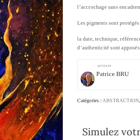
l’accrochage sans encadre
Les pigments sont protégés 
la date, technique, référen
d’authenticité sont apposés 
artiste
Patrice BRU
Catégories :
ABSTRACTION
Simulez votr