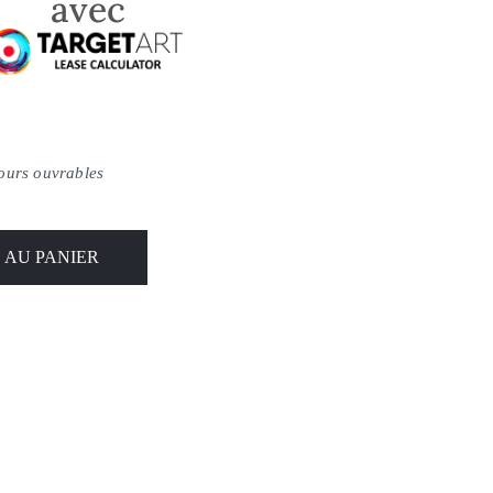
avec
jours ouvrables
 AU PANIER