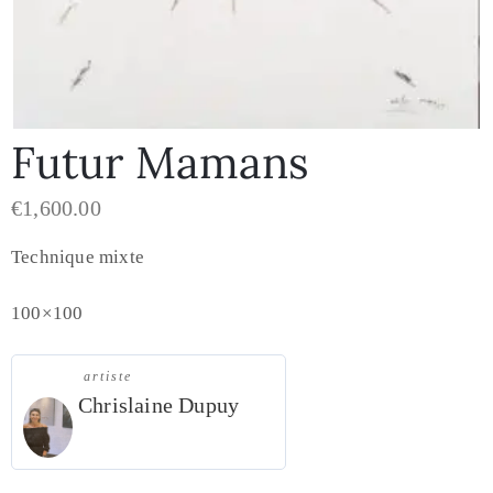
Futur Mamans
€
1,600.00
Technique mixte
100×100
artiste
Chrislaine Dupuy