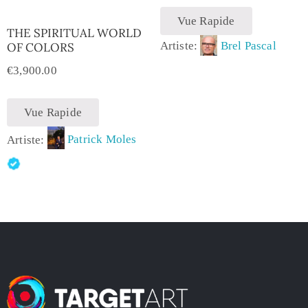
Vue Rapide
THE SPIRITUAL WORLD
Artiste:
Brel Pascal
OF COLORS
€
3,900.00
Vue Rapide
Artiste:
Patrick Moles