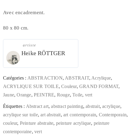
Avec encadrement.
80 x 80 cm.
artiste
Heike RÖTTGER
Catégories :
ABSTRACTION
,
ABSTRAIT
,
Acrylique
,
ACRYLIQUE SUR TOILE
,
Couleur
,
GRAND FORMAT
,
Jaune
,
Orange
,
PEINTRE
,
Rouge
,
Toile
,
vert
Étiquettes :
Abstract art
,
abstract painting
,
abstrait
,
acrylique
,
acrylique sur toile
,
art abstrait
,
art contemporain
,
Contemporain
,
couleur
,
Peinture abstraite
,
peinture acrylique
,
peinture
contemporaine
,
vert