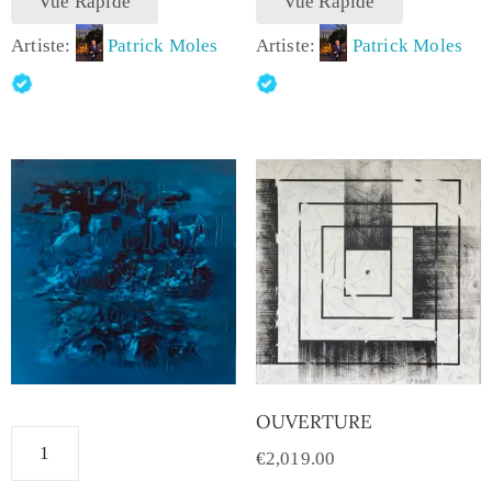
Vue Rapide
Vue Rapide
Artiste:
Patrick Moles
Artiste:
Patrick Moles
OUVERTURE
€
2,019.00