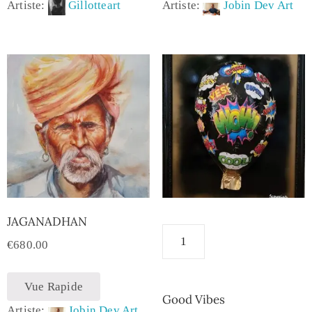
Artiste:
Gillotteart
Artiste:
Jobin Dev Art
JAGANADHAN
€
680.00
Vue Rapide
Good Vibes
Artiste:
Jobin Dev Art