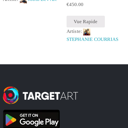
€
450.00
Vue Rapide
Artiste:
STEPHANIE COURRIAS