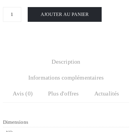
AJOUTER AU PANIER
Description
Informations complémentaires
Avis (0)
Plus d'offres
Actualités
Dimensions