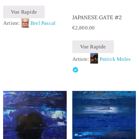
Vue Rapide
JAPANESE GATE #2
Artiste:
Brel Pascal
€
2,800.00
Vue Rapide
Artiste:
Patrick Moles