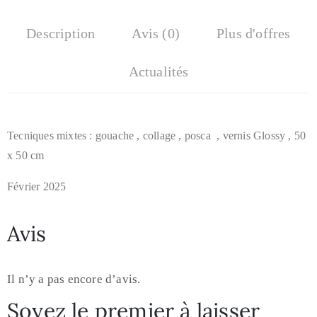
Description
Avis (0)
Plus d'offres
Actualités
Tecniques mixtes : gouache , collage , posca , vernis Glossy , 50
x 50 cm
Février 2025
Avis
Il n’y a pas encore d’avis.
Soyez le premier à laisser