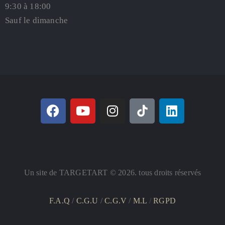
9:30 à 18:00
Sauf le dimanche
Un site de TARGETART © 2026. tous droits réservés
F.A.Q
/
C.G.U
/
C.G.V
/
M.L
/
RGPD