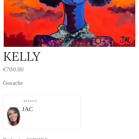
KELLY
€
700.00
Gouache
artiste
JAC