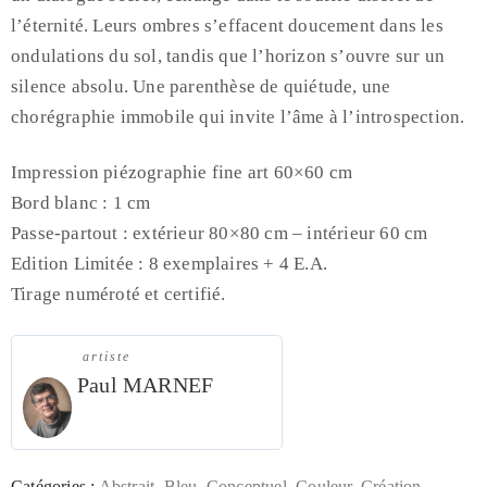
l’éternité. Leurs ombres s’effacent doucement dans les
ondulations du sol, tandis que l’horizon s’ouvre sur un
silence absolu. Une parenthèse de quiétude, une
chorégraphie immobile qui invite l’âme à l’introspection.
Impression piézographie fine art 60×60 cm
Bord blanc : 1 cm
Passe-partout : extérieur 80×80 cm – intérieur 60 cm
Edition Limitée : 8 exemplaires + 4 E.A.
Tirage numéroté et certifié.
artiste
Paul MARNEF
Catégories :
Abstrait
,
Bleu
,
Conceptuel
,
Couleur
,
Création