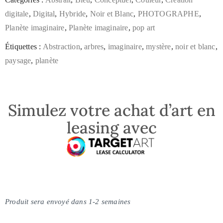
digitale
,
Digital
,
Hybride
,
Noir et Blanc
,
PHOTOGRAPHE
,
Planète imaginaire
,
Planète imaginaire
,
pop art
Étiquettes :
Abstraction
,
arbres
,
imaginaire
,
mystère
,
noir et blanc
,
paysage
,
planète
Simulez votre achat d’art en
leasing avec
Produit sera envoyé dans 1-2 semaines