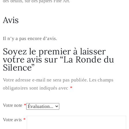
des détails, sur des papiers Fine Art.
Avis
Il n’y a pas encore d’avis.
Soyez le premier à laisser
votre avis sur “La Ronde du
Silence”
Votre adresse e-mail ne sera pas publiée.
Les champs
obligatoires sont indiqués avec
*
Votre note
*
Votre avis
*