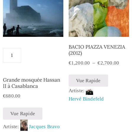
BACIO PIAZZA VENEZIA
(2012)
€
1,200.00
–
€
2,700.00
Grande mosquée Hassan
Vue Rapide
II à Casablanca
Artiste:
€
680.00
Hervé Bindefeld
Vue Rapide
Artiste:
Jacques Bravo