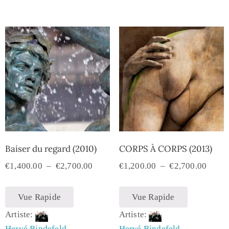
Baiser du regard (2010)
CORPS À CORPS (2013)
€
1,400.00
–
€
2,700.00
€
1,200.00
–
€
2,700.00
Vue Rapide
Vue Rapide
Artiste:
Artiste:
Hervé Bindefeld
Hervé Bindefeld