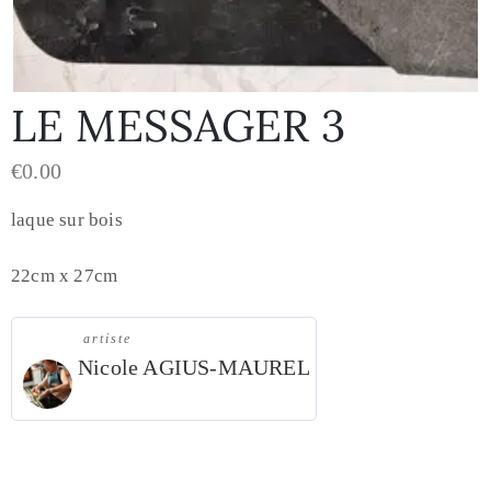
LE MESSAGER 3
€
0.00
laque sur bois
22cm x 27cm
artiste
Nicole AGIUS-MAUREL