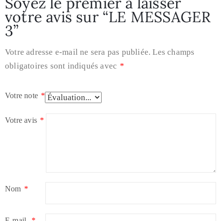
Soyez le premier à laisser
votre avis sur “LE MESSAGER
3”
Votre adresse e-mail ne sera pas publiée.
Les champs
obligatoires sont indiqués avec
*
Votre note
*
Votre avis
*
Nom
*
E-mail
*