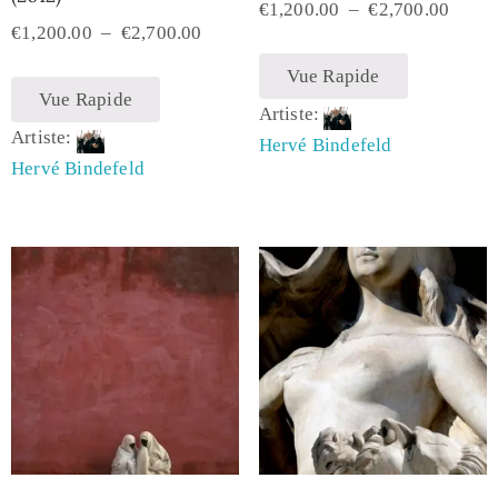
€
1,200.00
–
€
2,700.00
€
1,200.00
–
€
2,700.00
Vue Rapide
Vue Rapide
Artiste:
Artiste:
Hervé Bindefeld
Hervé Bindefeld