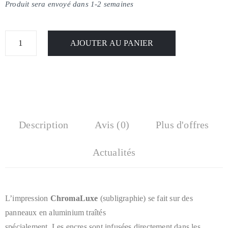
Produit sera envoyé dans 1-2 semaines
AJOUTER AU PANIER
Description
Avis (0)
Plus d'offres
Actualités
L’impression
ChromaLuxe
(subligraphie)
se fait sur des
panneaux en aluminium traîtés
spécialement. Les encres
sont infusées directement dans les