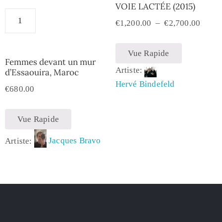
VOIE LACTÉE (2015)
€
1,200.00
–
€
2,700.00
Vue Rapide
Femmes devant un mur
Artiste:
d’Essaouira, Maroc
Hervé Bindefeld
€
680.00
Vue Rapide
Artiste:
Jacques Bravo