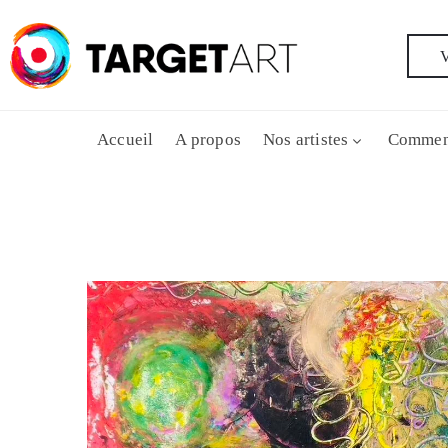
V
Accueil
A propos
Nos artistes
Commen