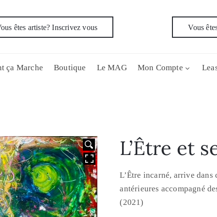
ous êtes artiste? Inscrivez vous
Vous êtes
t ça Marche
Boutique
Le MAG
Mon Compte
Leas
L’Être et 
HOVER
L’Être incarné, arrive dans 
antérieures accompagné des
(2021)