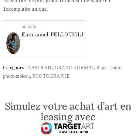
Possibilité de plus grand format sur demande en
1exemplaire unique.
artiste
Emmanuel PELLICIOLI
Catégories :
ABSTRAIT
,
GRAND FORMAT
,
Papier coton
,
photo-tableau
,
PHOTOGRAPHE
Simulez votre achat d’art en
leasing avec