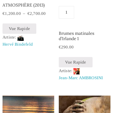
ATMOSPHÈRE (2013)
€
1,200.00
–
€
2,700.00
Vue Rapide
Brumes matinales
Artiste:
d’Irlande 1
Hervé Bindefeld
€
290.00
Vue Rapide
Artiste:
Jean-Marc AMBROSINI