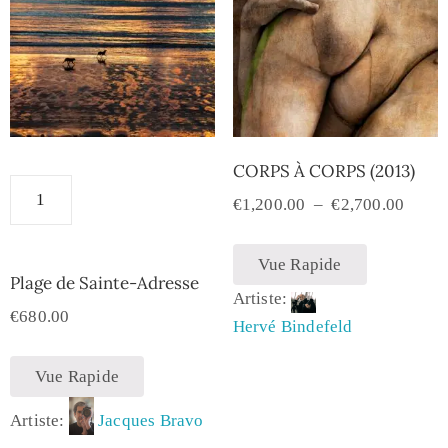
CORPS À CORPS (2013)
€
1,200.00
–
€
2,700.00
Vue Rapide
Plage de Sainte-Adresse
Artiste:
€
680.00
Hervé Bindefeld
Vue Rapide
Artiste:
Jacques Bravo