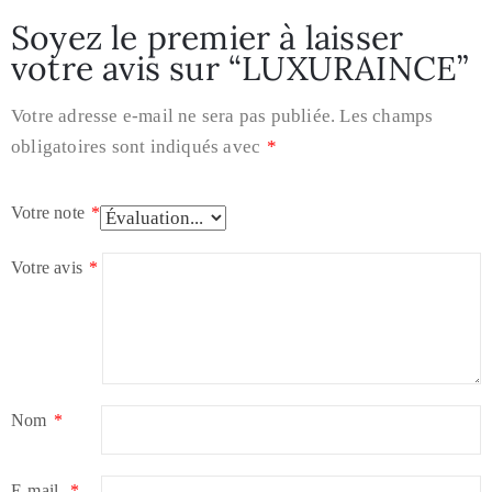
Soyez le premier à laisser
votre avis sur “LUXURAINCE”
Votre adresse e-mail ne sera pas publiée.
Les champs
obligatoires sont indiqués avec
*
Votre note
*
Votre avis
*
Nom
*
E-mail
*