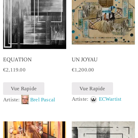
EQUATION
UN JOYAU
€
2,119.00
€
1,200.00
Vue Rapide
Vue Rapide
Artiste:
ECWartist
Artiste:
Brel Pascal