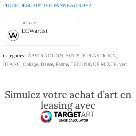
FICHE DESCRIPTIVE PANNEAU 830-2
artiste
ECWartist
Catégories :
ABSTRACTION
,
ARTISTE PLASTICIEN
,
BLANC
,
Collage
,
Danse
,
Patine
,
TECHNIQUE MIXTE
,
vert
Simulez votre achat d’art en
leasing avec