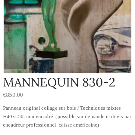
MANNEQUIN 830-2
€
850.00
Panneau original collage sur bois / Techniques mixtes
H40xL50, non encadré (possible sur demande et devis par
encadreur professionnel, caisse américaine)