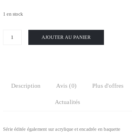
1 en stock
AJOUTER AU PANIER
Description
Avis (0)
Plus d'offres
Actualités
Série éditée également sur acrylique et encadrée en baquette