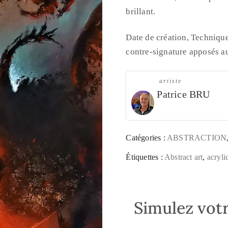
brillant.
Date de création, Technique
contre-signature apposés au 
artiste
Patrice BRU
Catégories :
ABSTRACTION
Étiquettes :
Abstract art
,
acryli
Simulez votr