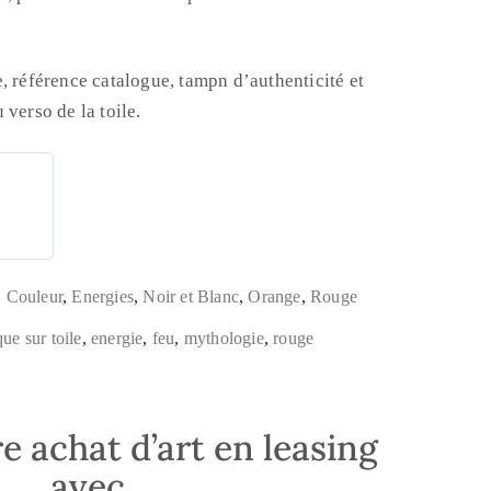
, référence catalogue, tampn d’authenticité et
verso de la toile.
,
Couleur
,
Energies
,
Noir et Blanc
,
Orange
,
Rouge
que sur toile
,
energie
,
feu
,
mythologie
,
rouge
e achat d’art en leasing
avec