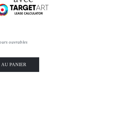
jours ouvrables
 AU PANIER