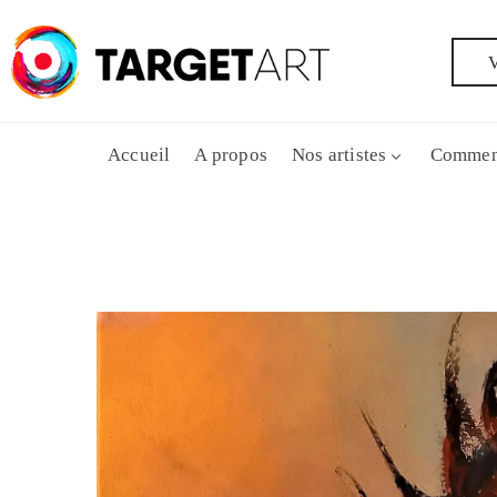
V
Accueil
A propos
Nos artistes
Commen