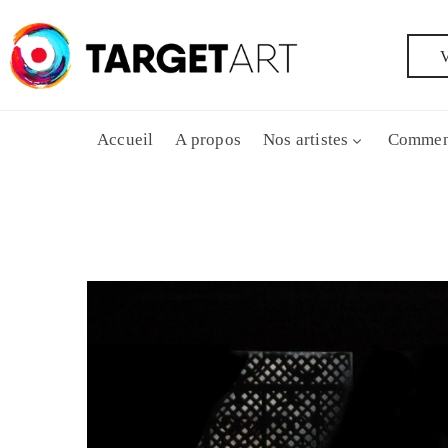
V
Accueil
A propos
Nos artistes
Commen