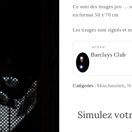
Ce sont des tirages pro … s
en format 50 x 70 cm
Les tirages sont signés et 
artiste
Barclays Club
Catégories :
Moucharabieh
,
No
Simulez votr