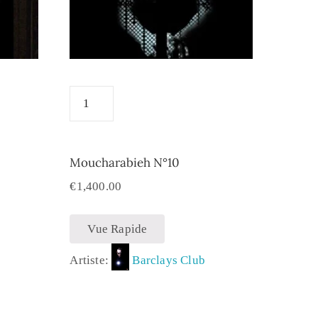
Moucharabieh N°10
€
1,400.00
Vue Rapide
Artiste:
Barclays Club