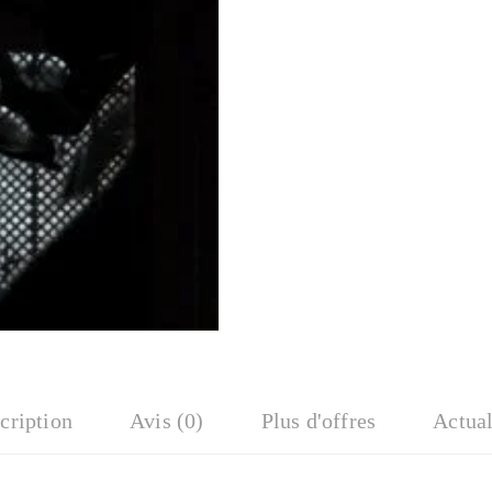
cription
Avis (0)
Plus d'offres
Actual