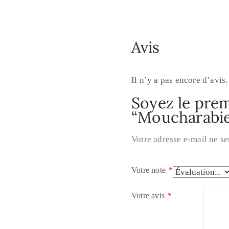
Avis
Il n’y a pas encore d’avis.
Soyez le premi
“Moucharabie
Votre adresse e-mail ne se
Votre note
*
Votre avis
*