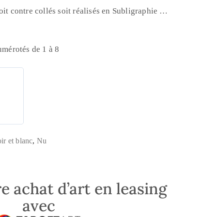
oit contre collés soit réalisés en Subligraphie …
numérotés de 1 à 8
ir et blanc
,
Nu
e achat d’art en leasing
avec