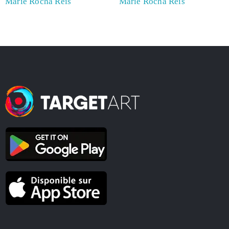
Marie Rocha Reis
Marie Rocha Reis