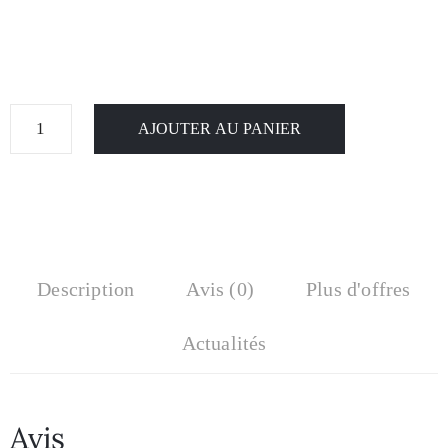
AJOUTER AU PANIER
Description
Avis (0)
Plus d'offres
Actualités
Avis