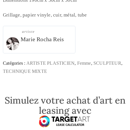
Dimensions 190cm x 50cm x 50cm
Grillage, papier vinyle, cuir, métal, tube
artiste
Marie Rocha Reis
Catégories :
ARTISTE PLASTICIEN
,
Femme
,
SCULPTEUR
,
TECHNIQUE MIXTE
Simulez votre achat d’art en
leasing avec