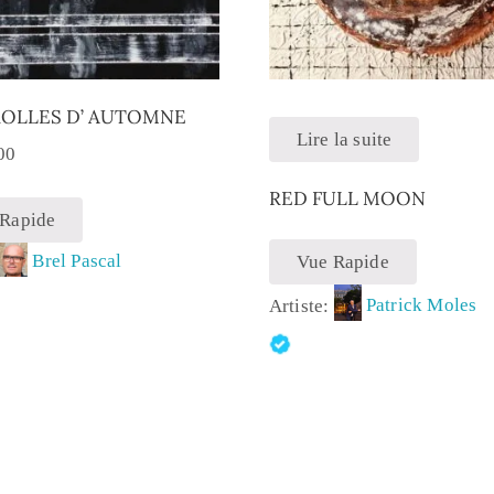
OLLES D’ AUTOMNE
Lire la suite
00
RED FULL MOON
 Rapide
:
Brel Pascal
Vue Rapide
Artiste:
Patrick Moles