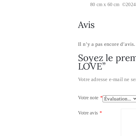
80 cm x 60 cm ©202
Avis
Il n’y a pas encore d’avis.
Soyez le prem
LOVE”
Votre adresse e-mail ne se
Votre note
*
Votre avis
*