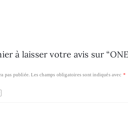
4
ier à laisser votre avis sur “ON
ra pas publiée.
Les champs obligatoires sont indiqués avec
*