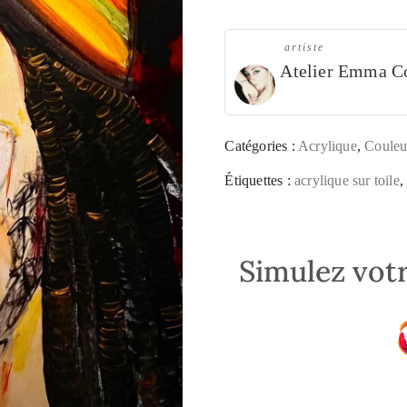
artiste
Atelier Emma C
Catégories :
Acrylique
,
Couleu
Étiquettes :
acrylique sur toile
Simulez votr