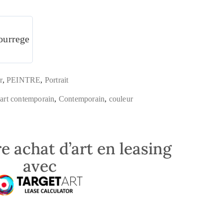
ourrege
r
,
PEINTRE
,
Portrait
,
art contemporain
,
Contemporain
,
couleur
e achat d’art en leasing
avec