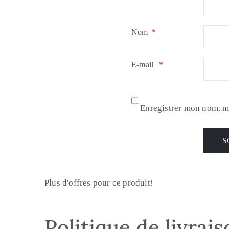
Nom
*
E-mail
*
Enregistrer mon nom, m
Plus d'offres pour ce produit!
Politique de livrai