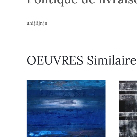
uhijiijnjn
OEUVRES Similaire