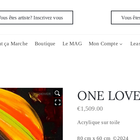
ous êtes artiste? Inscrivez vous
Vous êtes
t ça Marche
Boutique
Le MAG
Mon Compte
Leas
ONE LOV
HOVER
€
1,509.00
Acrylique sur toile
80 cm x 60 cm ©2024