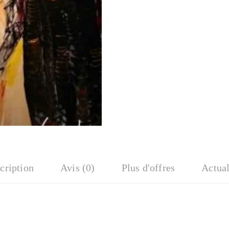
cription
Avis (0)
Plus d'offres
Actual