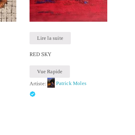
Lire la suite
RED SKY
Vue Rapide
Artiste:
Patrick Moles