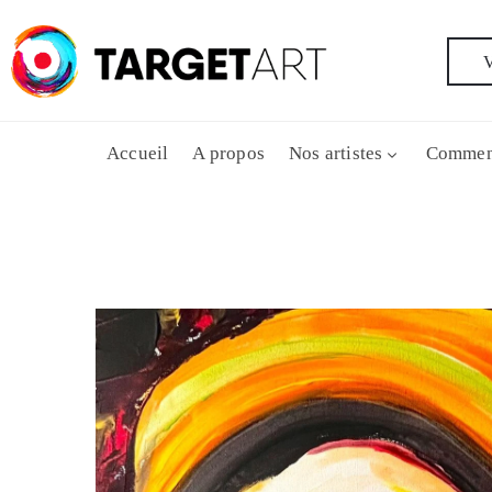
V
Accueil
A propos
Nos artistes
Commen