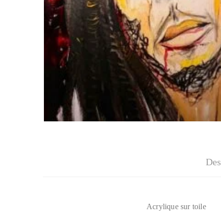
Des
Acrylique sur toile