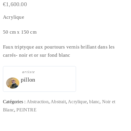
€
1,600.00
Acrylique
50 cm x 150 cm
Faux triptyque aux pourtours vernis brillant dans les
carrés- noir et or sur fond blanc
artiste
pillon
Catégories :
Abstraction
,
Abstrait
,
Acrylique
,
blanc
,
Noir et
Blanc
,
PEINTRE