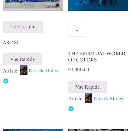
Lire la suite
ARC 21
THE SPIRITUAL WORLD
Vue Rapide
OF COLORS
€
3,900.00
Artiste:
Patrick Moles
Vue Rapide
Artiste:
Patrick Moles