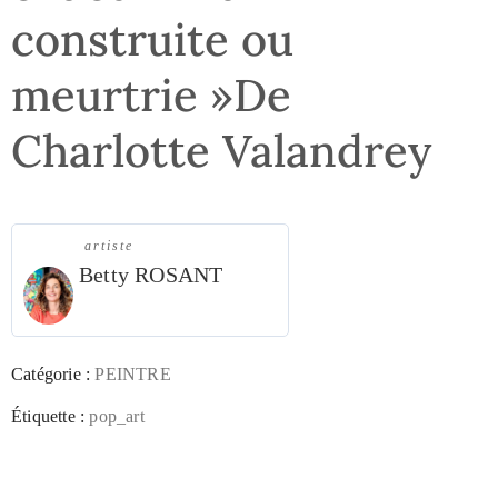
construite ou
meurtrie »De
Charlotte Valandrey
artiste
Betty ROSANT
Catégorie :
PEINTRE
Étiquette :
pop_art