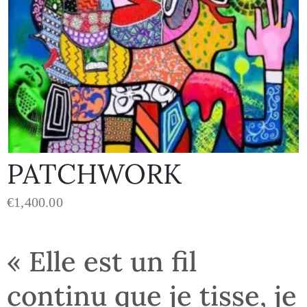
PATCHWORK
€
1,400.00
« Elle est un fil
continu que je tisse, je