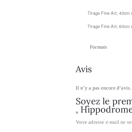
Tirage Fine Art, 40c
Tirage Fine Art, 60c
Formats
Avis
Il n’y a pas encore d’avis.
Soyez le prem
, Hippodrome
Votre adresse e-mail ne se