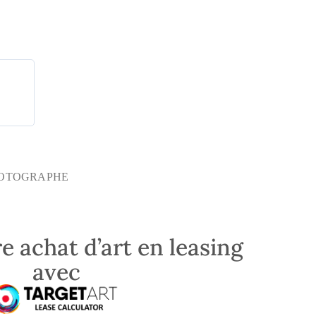
m
OTOGRAPHE
e achat d’art en leasing
avec