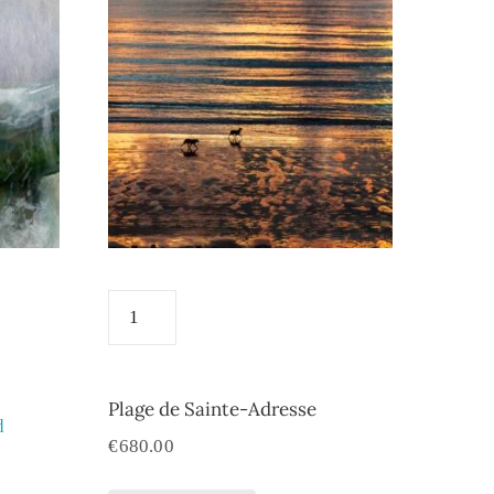
Plage de Sainte-Adresse
d
€
680.00