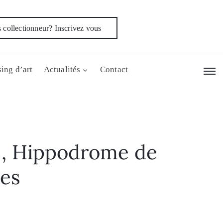
 collectionneur? Inscrivez vous
ing d’art
Actualités
Contact
, Hippodrome de
res
m