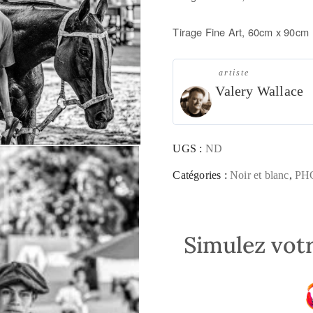
Tirage Fine Art, 60cm x 90c
artiste
Valery Wallace
UGS :
ND
Catégories :
Noir et blanc
,
PH
Simulez votr