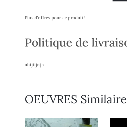
Plus d'offres pour ce produit!
Politique de livrai
uhijiijnjn
OEUVRES Similaire