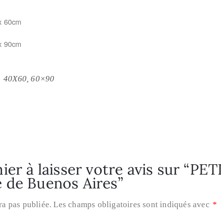
m x 60cm
m x 90cm
40X60, 60×90
ier à laisser votre avis sur “PE
 de Buenos Aires”
ra pas publiée.
Les champs obligatoires sont indiqués avec
*