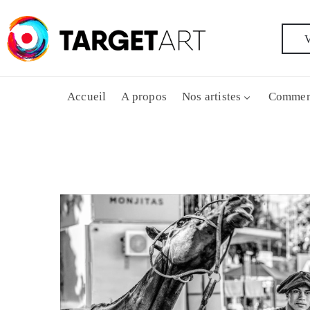
V
Accueil
A propos
Nos artistes
Commen