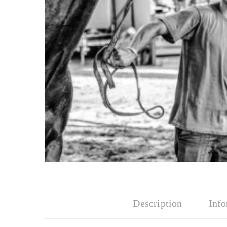
Description
Inf