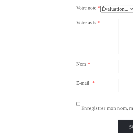
Votre note
*
Votre avis
*
Nom
*
E-mail
*
Enregistrer mon nom, m