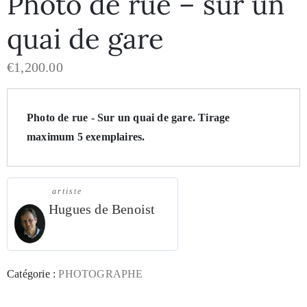
Photo de rue – sur un
quai de gare
€
1,200.00
Photo de rue - Sur un quai de gare
. 
Tirage 
maximum 5 exemplaires.
artiste
Hugues de Benoist
Catégorie :
PHOTOGRAPHE