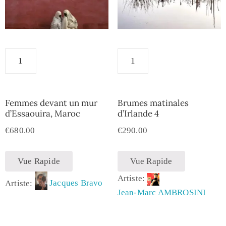
Femmes devant un mur
Brumes matinales
d’Essaouira, Maroc
d’Irlande 4
€
680.00
€
290.00
Vue Rapide
Vue Rapide
Artiste:
Artiste:
Jacques Bravo
Jean-Marc AMBROSINI