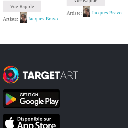
Vue Rapide
Vue Rapide
Artiste:
Jacques Bravo
Artiste:
Jacques Bravo