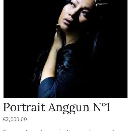
Portrait Anggun N°1
€
2,000.00