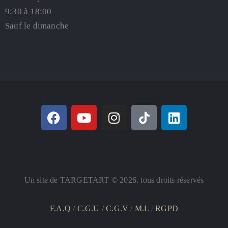
9:30 à 18:00
Sauf le dimanche
Un site de TARGETART © 2026. tous droits réservés
F.A.Q
/
C.G.U
/
C.G.V
/
M.L
/
RGPD