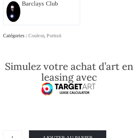
Barclays Club
Catégories :
Couleur
,
Portrait
Simulez votre achat d’art en
leasing avec
AJOUTER AU PANIER