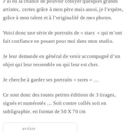
J’ai eu la chance de pouvoir côtoyer quelques grands
artistes, certes grâce à mon père mais aussi, je l’espère,
grâce à mon talent et à l’originalité de mes photos.
Voici donc une série de portraits de « stars » qui m’ont
fait confiance en posant pour moi dans mon studio.
Je leur demande en général de venir accompagné d’un
objet qui leur ressemble ou qui leur est cher.
Je cherche à garder ses portraits « rares « …
Ce sont donc des toutes petites éditions de 3 tirages,
signés et numérotés … Soit contre collés soit en
subligraphie. en format de 50 X 70 cm
artiste